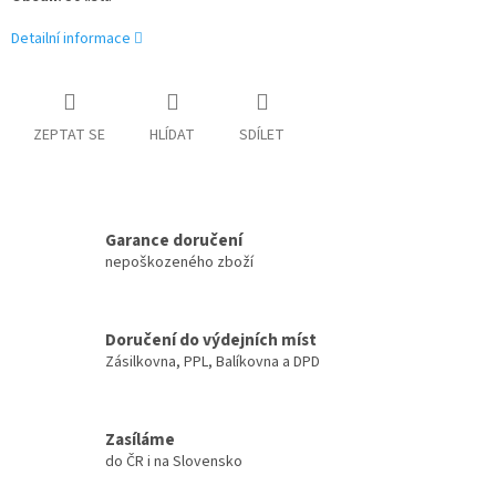
Detailní informace
ZEPTAT SE
HLÍDAT
SDÍLET
Garance doručení
nepoškozeného zboží
Doručení do výdejních míst
Zásilkovna, PPL, Balíkovna a DPD
Zasíláme
do ČR i na Slovensko