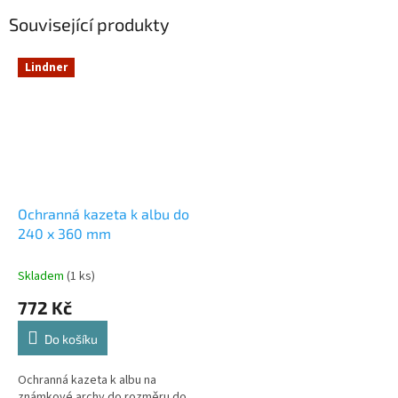
Související produkty
Lindner
Ochranná kazeta k albu do
240 x 360 mm
Skladem
(1 ks)
772 Kč
Do košíku
Ochranná kazeta k albu na
známkové archy do rozměru do