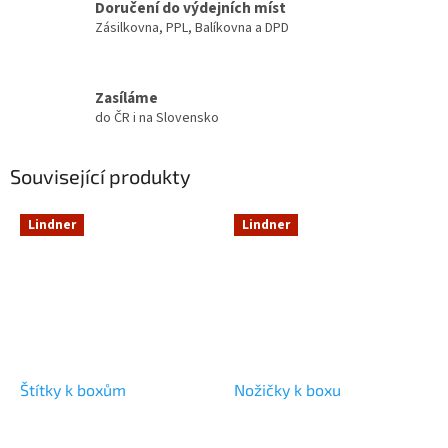
Doručení do výdejních míst
Zásilkovna, PPL, Balíkovna a DPD
Zasíláme
do ČR i na Slovensko
Související produkty
Lindner
Lindner
Štítky k boxům
Nožičky k boxu