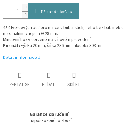
Přidat do košíku
48 čtvercových polí pro mince v bublinkách, nebo bez bublinek o
maximálním vnějším Ø 28 mm.
Mincovní box v červeném a vínovém provedení.
Formát:
výška 20 mm, šířka 236 mm, hloubka 303 mm.
Detailní informace
ZEPTAT SE
HLÍDAT
SDÍLET
Garance doručení
nepoškozeného zboží