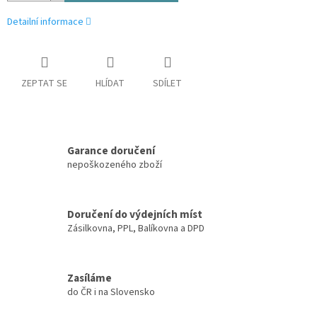
Detailní informace
ZEPTAT SE
HLÍDAT
SDÍLET
Garance doručení
nepoškozeného zboží
Doručení do výdejních míst
Zásilkovna, PPL, Balíkovna a DPD
Zasíláme
do ČR i na Slovensko