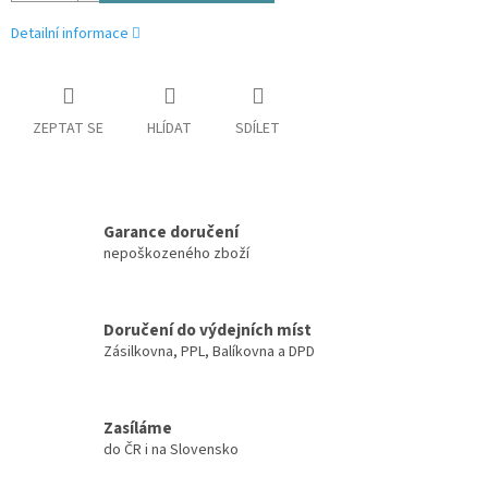
Detailní informace
ZEPTAT SE
HLÍDAT
SDÍLET
Garance doručení
nepoškozeného zboží
Doručení do výdejních míst
Zásilkovna, PPL, Balíkovna a DPD
Zasíláme
do ČR i na Slovensko