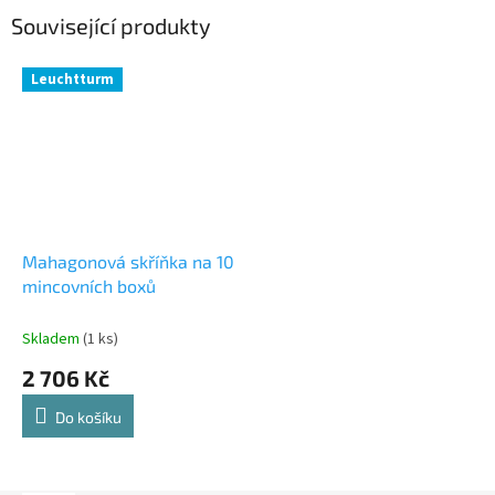
Související produkty
Leuchtturm
Mahagonová skříňka na 10
mincovních boxů
Skladem
(1 ks)
2 706 Kč
Do košíku