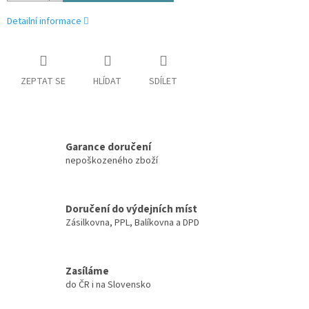
Detailní informace
ZEPTAT SE
HLÍDAT
SDÍLET
Garance doručení
nepoškozeného zboží
Doručení do výdejních míst
Zásilkovna, PPL, Balíkovna a DPD
Zasíláme
do ČR i na Slovensko