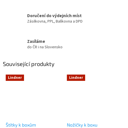
Doručení do výdejních míst
Zásilkovna, PPL, Balíkovna a DPD
Zasíláme
do ČR i na Slovensko
Související produkty
Lindner
Lindner
Štítky k boxům
Nožičky k boxu