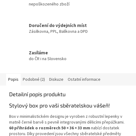
nepoškozeného zboží
Doručení do výdejních míst
Zásilkovna, PPL, Balíkovna a DPD
Zasíláme
do ČR i na Slovensko
Popis
Podobné (2)
Diskuze
Ostatní informace
Detailní popis produktu
Stylový box pro vaši sběratelskou vášeň!
Box v minimalistickém designu je vyroben z robustní lepenky v
matně černé barvě s pevně integrovanými dělicími přepážkami.
60 přihrádek o rozměrech 50 × 36 × 33 mm
nabízí dostatek
prostoru. Díky provedení jsou všechny sběratelské předměty