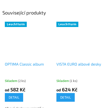
Související produkty
Leuchtturm
Leuchtturm
OPTIMA Classic album
VISTA EURO albové desky
Skladem
(2 ks)
Skladem
(1 ks)
582 Kč
624 Kč
od
od
DETAIL
DETAIL