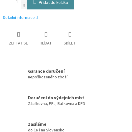
Přidat do košíku
Detailní informace
ZEPTAT SE
HLÍDAT
SDÍLET
Garance doručení
nepoškozeného zboží
Doručení do výdejních míst
Zásilkovna, PPL, Balíkovna a DPD
Zasíláme
do ČR i na Slovensko