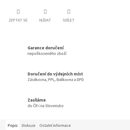
ZEPTAT SE
HLÍDAT
SDÍLET
Garance doručení
nepoškozeného zboží
Doručení do výdejních míst
Zásilkovna, PPL, Balíkovna a DPD
Zasíláme
do ČR i na Slovensko
Popis
Diskuze
Ostatní informace