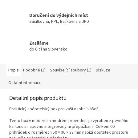
Doručení do výdejních míst
Zásilkovna, PPL, Balíkovna a DPD
Zasíláme
do ČR i na Slovensko
Popis
Podobné (1)
Související soubory (1)
Diskuze
Ostatní informace
Detailní popis produktu
Praktický sběratelský box pro vaši osobní vášeň!
Tento box v moderním modrém provedení je vyroben z pevného
kartonu s napevno integrovanými přepážkami. Celkem 60
přihrádek o rozměrech 50 × 36 × 33 mm nabízí dostatek prostoru