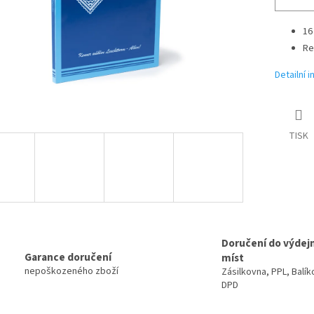
16
Re
Detailní 
TISK
Doručení do výdej
Garance doručení
míst
nepoškozeného zboží
Zásilkovna, PPL, Balík
DPD