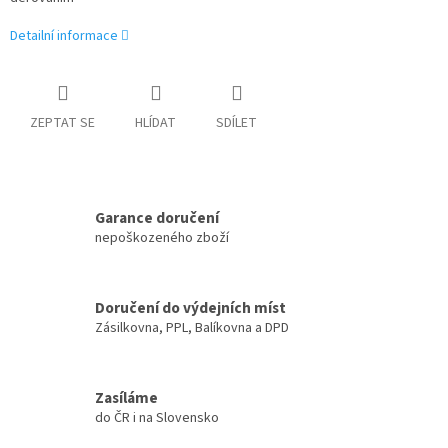
Detailní informace
ZEPTAT SE
HLÍDAT
SDÍLET
Garance doručení
nepoškozeného zboží
Doručení do výdejních míst
Zásilkovna, PPL, Balíkovna a DPD
Zasíláme
do ČR i na Slovensko