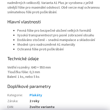
nadměrných velikostí). Varianta A1 Plus je vyrobena z ještě
silnější fólie pro maximální odolnost. Obě verze mají ochrannou
snímatelnou fólii proti poškrábání.
Hlavní vlastnosti
Pevná fólie pro bezpečné uložení velkých formátů
Vysoká transparentnost pro jasné zobrazení obsahu
Dodáváno stočené – snadná manipulace a skladování
Vhodné i pro nadrozměrné A1 materiály
Ochranná fólie proti poškrábání
Technické údaje
Vnitřní rozměry: 640 × 950 mm
Tloušťka fólie: 0,3 mm
Balení: 1 ks, nebo 5 ks
Doplňkové parametry
Kategorie
:
Plakáty
Záruka
:
2 roky
EAN
:
Zvolte variantu