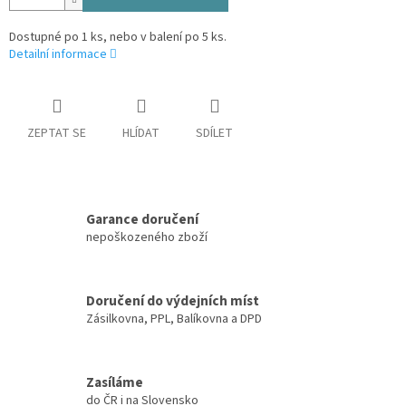
Dostupné po 1 ks, nebo v balení po 5 ks.
Detailní informace
ZEPTAT SE
HLÍDAT
SDÍLET
Garance doručení
nepoškozeného zboží
Doručení do výdejních míst
Zásilkovna, PPL, Balíkovna a DPD
Zasíláme
do ČR i na Slovensko