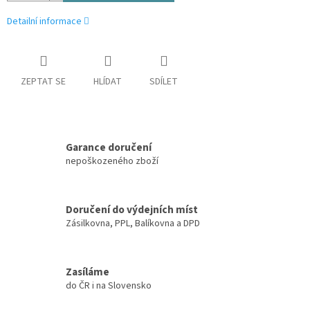
Detailní informace
ZEPTAT SE
HLÍDAT
SDÍLET
Garance doručení
nepoškozeného zboží
Doručení do výdejních míst
Zásilkovna, PPL, Balíkovna a DPD
Zasíláme
do ČR i na Slovensko