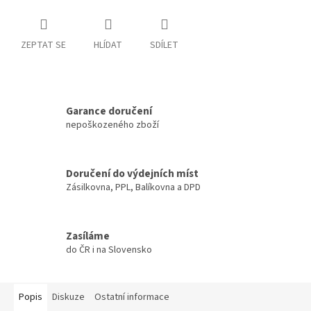
ZEPTAT SE
HLÍDAT
SDÍLET
Garance doručení
nepoškozeného zboží
Doručení do výdejních míst
Zásilkovna, PPL, Balíkovna a DPD
Zasíláme
do ČR i na Slovensko
Popis
Diskuze
Ostatní informace