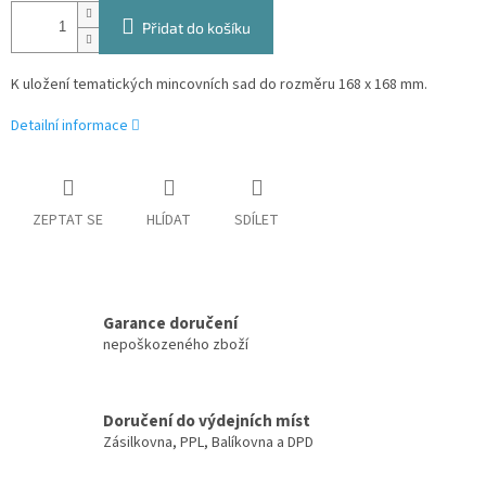
Přidat do košíku
K uložení tematických mincovních sad do rozměru
168 x 168 mm.
Detailní informace
ZEPTAT SE
HLÍDAT
SDÍLET
Garance doručení
nepoškozeného zboží
Doručení do výdejních míst
Zásilkovna, PPL, Balíkovna a DPD