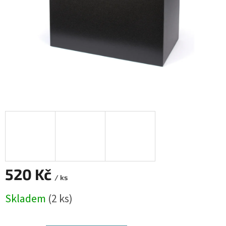
520 Kč
/ ks
Měrná
Skladem
(2 ks)
cena: