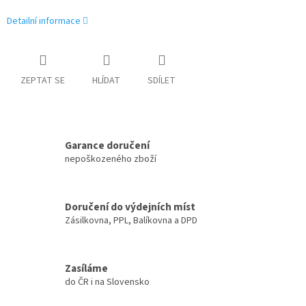
Detailní informace
ZEPTAT SE
HLÍDAT
SDÍLET
Garance doručení
nepoškozeného zboží
Doručení do výdejních míst
Zásilkovna, PPL, Balíkovna a DPD
Zasíláme
do ČR i na Slovensko