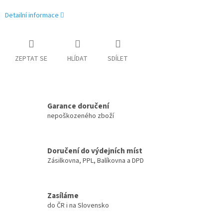
Detailní informace
ZEPTAT SE
HLÍDAT
SDÍLET
Garance doručení
nepoškozeného zboží
Doručení do výdejních míst
Zásilkovna, PPL, Balíkovna a DPD
Zasíláme
do ČR i na Slovensko