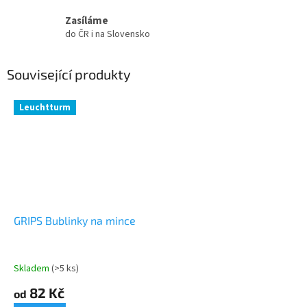
Zasíláme
do ČR i na Slovensko
Související produkty
Leuchtturm
GRIPS Bublinky na mince
Skladem
(>5 ks)
82 Kč
od