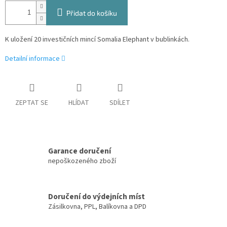
Přidat do košíku
K uložení 20 investičních mincí Somalia Elephant v bublinkách.
Detailní informace
ZEPTAT SE
HLÍDAT
SDÍLET
Garance doručení
nepoškozeného zboží
Doručení do výdejních míst
Zásilkovna, PPL, Balíkovna a DPD