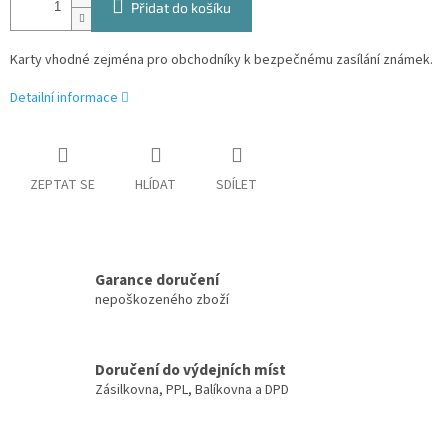
Přidat do košíku
Karty vhodné zejména pro obchodníky k bezpečnému zasílání známek.
Detailní informace
ZEPTAT SE
HLÍDAT
SDÍLET
Garance doručení
nepoškozeného zboží
Doručení do výdejních míst
Zásilkovna, PPL, Balíkovna a DPD