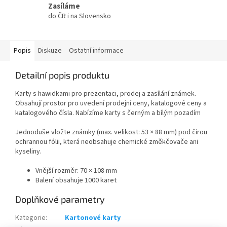
Zasíláme
do ČR i na Slovensko
Popis
Diskuze
Ostatní informace
Detailní popis produktu
Karty s hawidkami pro prezentaci, prodej a zasílání známek.
Obsahují prostor pro uvedení prodejní ceny, katalogové ceny a
katalogového čísla. Nabízíme karty s černým a bílým pozadím
Jednoduše vložte známky (max. velikost: 53 × 88 mm) pod čirou
ochrannou fólii, která neobsahuje chemické změkčovače ani
kyseliny.
Vnější rozměr: 70 × 108 mm
Balení obsahuje 1000 karet
Doplňkové parametry
Kategorie
:
Kartonové karty