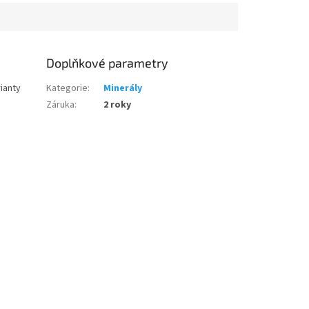
Doplňkové parametry
rianty
Kategorie
:
Minerály
Záruka
:
2 roky