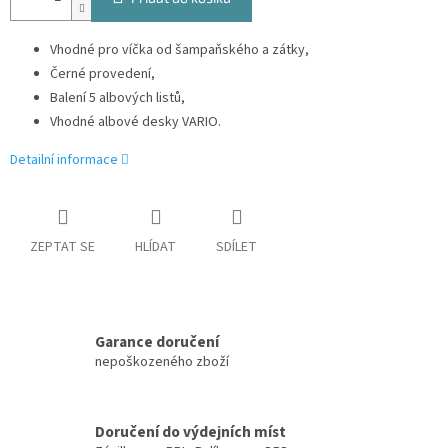
Vhodné pro víčka od šampaňského a zátky,
Černé provedení,
Balení 5 albových listů,
Vhodné albové desky VARIO.
Detailní informace
ZEPTAT SE
HLÍDAT
SDÍLET
Garance doručení
nepoškozeného zboží
Doručení do výdejních míst