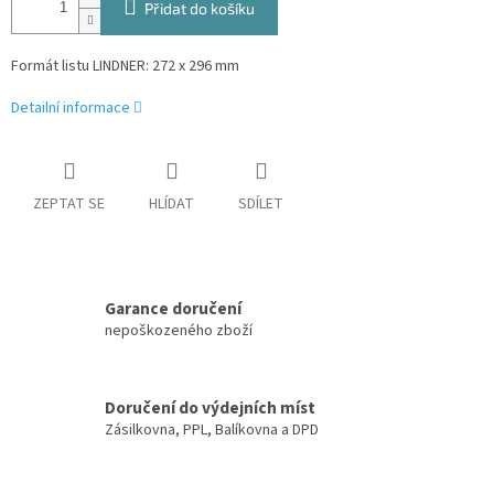
Přidat do košíku
Formát listu LINDNER: 272 x 296 mm
Detailní informace
ZEPTAT SE
HLÍDAT
SDÍLET
Garance doručení
nepoškozeného zboží
Doručení do výdejních míst
Zásilkovna, PPL, Balíkovna a DPD