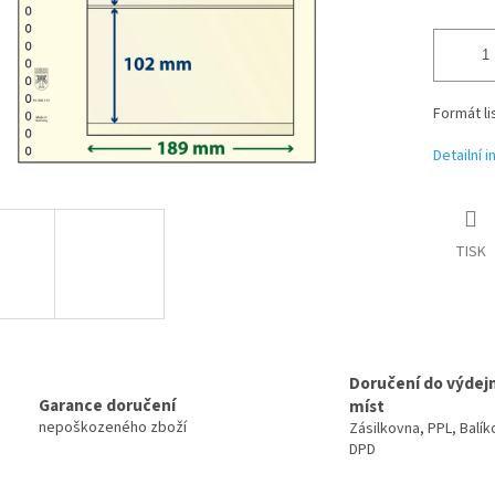
Formát li
Detailní 
TISK
Doručení do výdej
Garance doručení
míst
nepoškozeného zboží
Zásilkovna, PPL, Balík
DPD