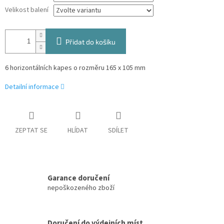
Velikost balení
Přidat do košíku
6 horizontálních kapes o rozměru 165 x 105 mm
Detailní informace
ZEPTAT SE
HLÍDAT
SDÍLET
Garance doručení
nepoškozeného zboží
Doručení do výdejních míst