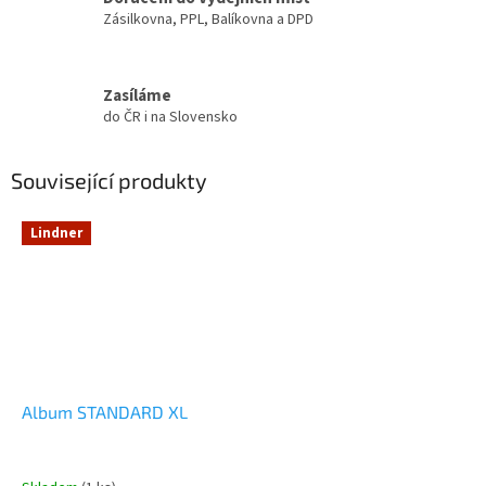
Zásilkovna, PPL, Balíkovna a DPD
Zasíláme
do ČR i na Slovensko
Související produkty
Lindner
Album STANDARD XL