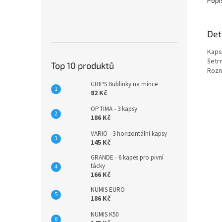
Popi
Det
Kapsy
šetr
Top 10 produktů
Rozm
GRIPS Bublinky na mince
82 Kč
OPTIMA - 3 kapsy
186 Kč
VARIO - 3 horizontální kapsy
145 Kč
GRANDE - 6 kapes pro pivní
tácky
166 Kč
NUMIS EURO
186 Kč
NUMIS K50