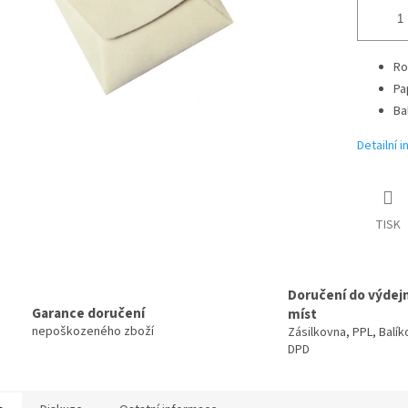
Ro
Pa
Ba
Detailní 
TISK
Doručení do výdej
Garance doručení
míst
nepoškozeného zboží
Zásilkovna, PPL, Balík
DPD