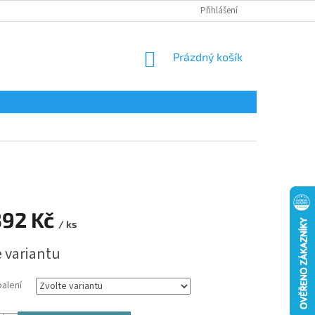
Přihlášení
NÁKUPNÍ
Prázdný košík
KOŠÍK
392 Kč
/ ks
e variantu
balení