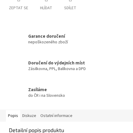
ZEPTAT SE
HLÍDAT
SDÍLET
Garance doručení
nepoškozeného zboží
Doručení do výdejních míst
Zásilkovna, PPL, Balíkovna a DPD
Zasíláme
do ČR i na Slovensko
Popis
Diskuze
Ostatní informace
Detailní popis produktu