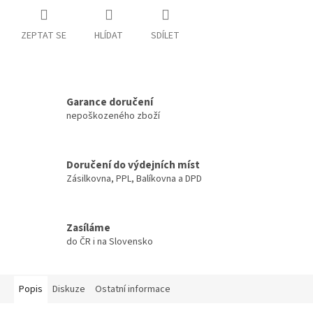
ZEPTAT SE
HLÍDAT
SDÍLET
Garance doručení
nepoškozeného zboží
Doručení do výdejních míst
Zásilkovna, PPL, Balíkovna a DPD
Zasíláme
do ČR i na Slovensko
Popis
Diskuze
Ostatní informace