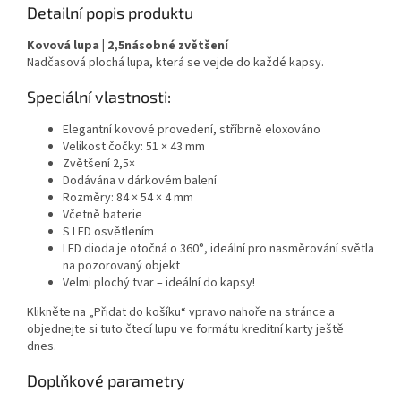
Detailní popis produktu
Kovová lupa | 2,5násobné zvětšení
Nadčasová plochá lupa, která se vejde do každé kapsy.
Speciální vlastnosti:
Elegantní kovové provedení, stříbrně eloxováno
Velikost čočky: 51 × 43 mm
Zvětšení 2,5×
Dodávána v dárkovém balení
Rozměry: 84 × 54 × 4 mm
Včetně baterie
S LED osvětlením
LED dioda je otočná o 360°, ideální pro nasměrování světla
na pozorovaný objekt
Velmi plochý tvar – ideální do kapsy!
Klikněte na „Přidat do košíku“ vpravo nahoře na stránce a
objednejte si tuto čtecí lupu ve formátu kreditní karty ještě
dnes.
Doplňkové parametry