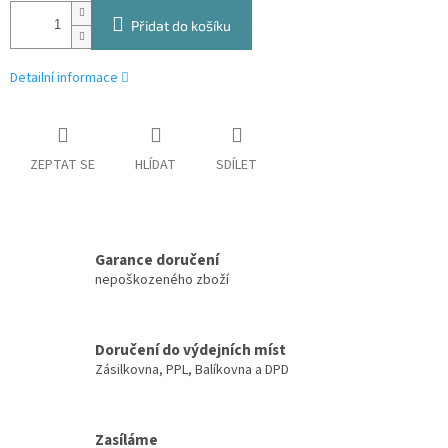
Přidat do košíku
Detailní informace
ZEPTAT SE
HLÍDAT
SDÍLET
Garance doručení
nepoškozeného zboží
Doručení do výdejních míst
Zásilkovna, PPL, Balíkovna a DPD
Zasíláme