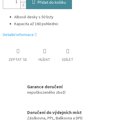
Přidat do košíku
Albové desky s 50 listy
Kapacita až 160 pohlednic
Detailní informace
ZEPTAT SE
HLÍDAT
SDÍLET
Garance doručení
nepoškozeného zboží
Doručení do výdejních míst
Zásilkovna, PPL, Balíkovna a DPD