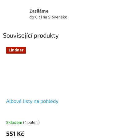
Zasíláme
do ČR i na Slovensko
Související produkty
Lindner
Albové listy na pohledy
Skladem
(4 balení)
551 Kč