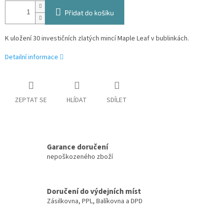
Přidat do košíku
K uložení 30 investičních zlatých mincí Maple Leaf v bublinkách.
Detailní informace
ZEPTAT SE
HLÍDAT
SDÍLET
Garance doručení
nepoškozeného zboží
Doručení do výdejních míst
Zásilkovna, PPL, Balíkovna a DPD