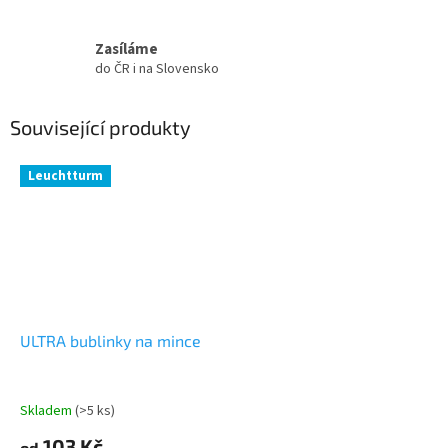
Zasíláme
do ČR i na Slovensko
Související produkty
Leuchtturm
ULTRA bublinky na mince
Skladem
(>5 ks)
103 Kč
od