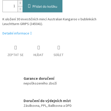
Přidat do košíku
K uložení 30 investičních mincí Australian Kangaroo v bublinkách
Leuchtturm GRIPS (
345041)
.
Detailní informace
ZEPTAT SE
HLÍDAT
SDÍLET
Garance doručení
nepoškozeného zboží
Doručení do výdejních míst
Zásilkovna, PPL, Balíkovna a DPD