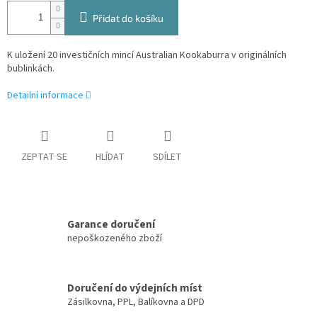
Přidat do košíku
K uložení 20 investičních mincí Australian Kookaburra v originálních
bublinkách.
Detailní informace
ZEPTAT SE
HLÍDAT
SDÍLET
Garance doručení
nepoškozeného zboží
Doručení do výdejních míst
Zásilkovna, PPL, Balíkovna a DPD