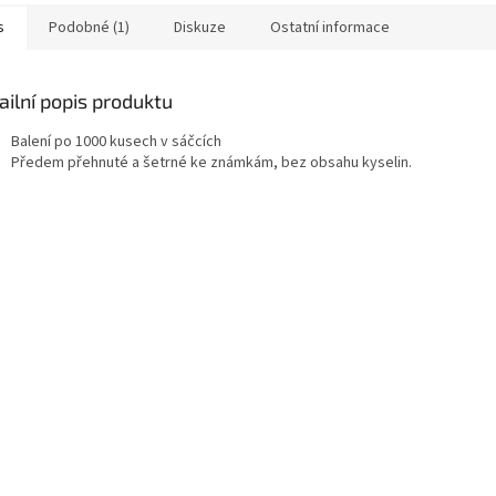
s
Podobné (1)
Diskuze
Ostatní informace
ailní popis produktu
Balení po 1000 kusech v sáčcích
Předem přehnuté a šetrné ke známkám, bez obsahu kyselin.