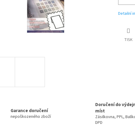
Detailní 
TISK
Doručení do výdej
Garance doručení
míst
nepoškozeného zboží
Zásilkovna, PPL, Balík
DPD