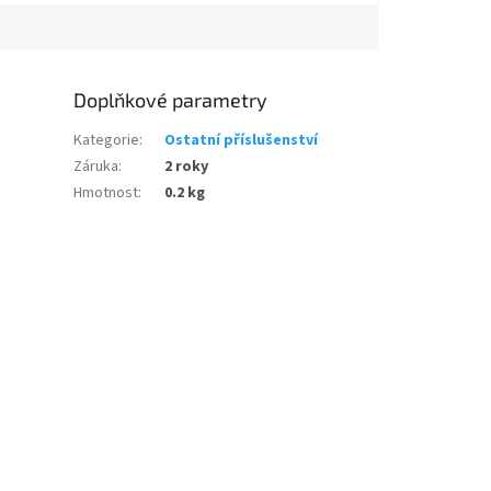
Doplňkové parametry
Kategorie
:
Ostatní příslušenství
Záruka
:
2 roky
Hmotnost
:
0.2 kg