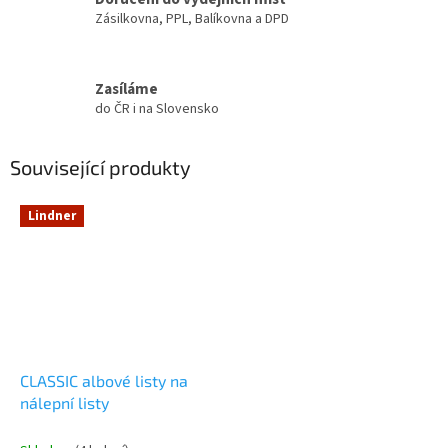
Zásilkovna, PPL, Balíkovna a DPD
Zasíláme
do ČR i na Slovensko
Související produkty
Lindner
CLASSIC albové listy na
nálepní listy