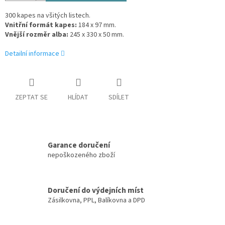
300 kapes na všitých listech.
Vnitřní formát kapes:
184 x 97 mm.
Vnější rozměr alba:
245 x 330 x 50 mm.
Detailní informace
ZEPTAT SE
HLÍDAT
SDÍLET
Garance doručení
nepoškozeného zboží
Doručení do výdejních míst
Zásilkovna, PPL, Balíkovna a DPD