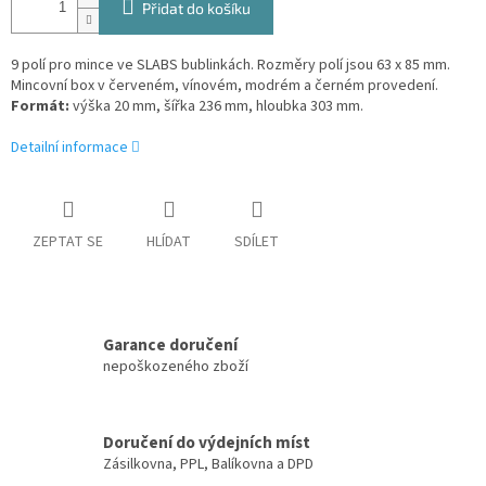
Přidat do košíku
9 polí pro mince ve SLABS bublinkách. Rozměry polí jsou 63 x 85 mm.
Mincovní box v červeném, vínovém, modrém a černém provedení.
Formát:
výška 20 mm, šířka 236 mm, hloubka 303 mm.
Detailní informace
ZEPTAT SE
HLÍDAT
SDÍLET
Garance doručení
nepoškozeného zboží
Doručení do výdejních míst
Zásilkovna, PPL, Balíkovna a DPD