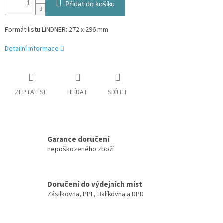
Přidat do košíku
Formát listu LINDNER: 272 x 296 mm
Detailní informace
ZEPTAT SE
HLÍDAT
SDÍLET
Garance doručení
nepoškozeného zboží
Doručení do výdejních míst
Zásilkovna, PPL, Balíkovna a DPD