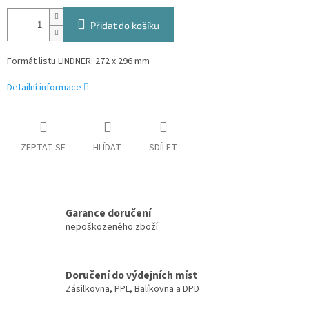
Přidat do košíku
Formát listu LINDNER: 272 x 296 mm
Detailní informace
ZEPTAT SE
HLÍDAT
SDÍLET
Garance doručení
nepoškozeného zboží
Doručení do výdejních míst
Zásilkovna, PPL, Balíkovna a DPD