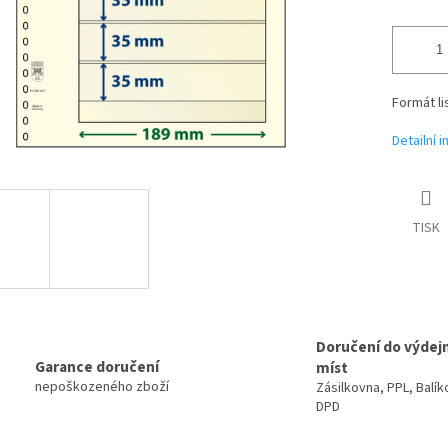
Formát li
Detailní 
TISK
Doručení do výdej
Garance doručení
míst
nepoškozeného zboží
Zásilkovna, PPL, Balík
DPD