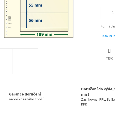
Formát li
Detailní 
TISK
Doručení do výdej
Garance doručení
míst
nepoškozeného zboží
Zásilkovna, PPL, Balík
DPD