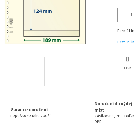
Formát li
Detailní 
TISK
Doručení do výdej
Garance doručení
míst
nepoškozeného zboží
Zásilkovna, PPL, Balík
DPD