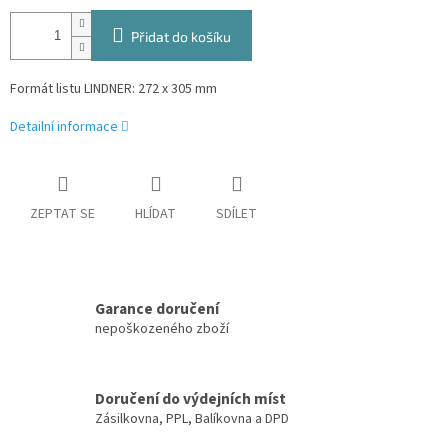
Přidat do košíku
Formát listu LINDNER: 272 x 305 mm
Detailní informace
ZEPTAT SE
HLÍDAT
SDÍLET
Garance doručení
nepoškozeného zboží
Doručení do výdejních míst
Zásilkovna, PPL, Balíkovna a DPD